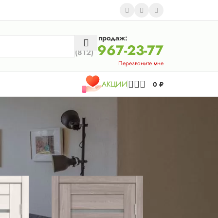
Отдел продаж:
967-23-77
(812)
Перезвоните мне
АКЦИИ
0
₽