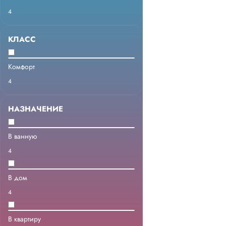
4
КЛАСС
Комфорт
4
НАЗНАЧЕНИЕ
В ванную
4
В дом
4
В квартиру