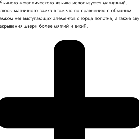
бычного металлического язычка используется магнитный.
люсы магнитного замка в том что по сравнению с обычным
амком нет выступающих элементов с торца полотна, а также зв
акрывания двери более мягкий и тихий.