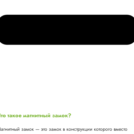
то такое магнитный замок?
агнитный замок — это замок в конструкции которого вместо