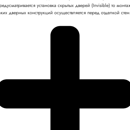
редусматривается установка скрытых дверей (Invisible) то монта
аких дверных конструкций осуществляется перед отделкой стен