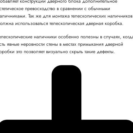
обавляет конструкции дверного блока дополнительное
стетическое превосходство в сравнении с обычными
аличниками. Так же для монтажа телескопических наличников
олжна использоваться телескопическая дверная коробка.
елескопические наличники особенно полезны в случаях, когд
сть явные неровности стены в местах примыкания дверной
оробки это позволяет визуально скрыть такие дефекты.