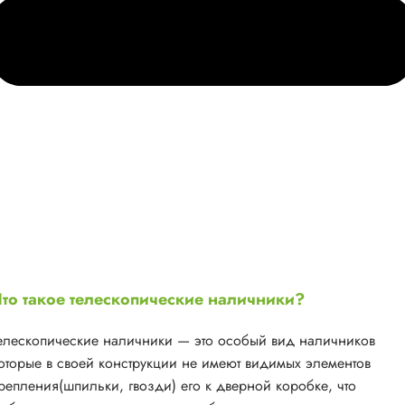
то такое телескопические наличники?
елескопические наличники — это особый вид наличников
оторые в своей конструкции не имеют видимых элементов
репления(шпильки, гвозди) его к дверной коробке, что