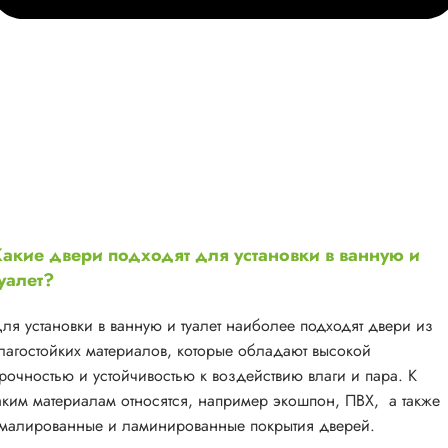
акие двери подходят для установки в ванную и
уалет?
ля установки в ванную и туалет наиболее подходят двери из
лагостойких материалов, которые обладают высокой
рочностью и устойчивостью к воздействию влаги и пара. К
аким материалам относятся, например экошпон, ПВХ, а также
малированные и ламинированные покрытия дверей.