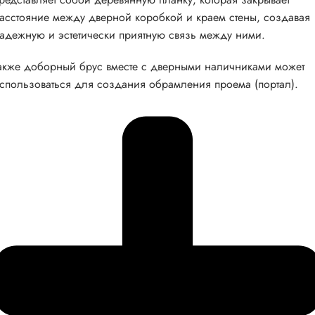
асстояние между дверной коробкой и краем стены, создавая
адежную и эстетически приятную связь между ними.
акже доборный брус вместе с дверными наличниками может
спользоваться для создания обрамления проема (портал).