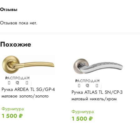
Отзывы
Отзывов пока нет.
Похожие
РАСПРОДАН
РАСПРОДАН
О
О
Ручка ARDEA TL SG/GP-4
Ручка ATLAS TL SN/CP-3
матовое золото/золото
матовый никель/хром
Фурнитура
Фурнитура
1 500
₽
1 500
₽