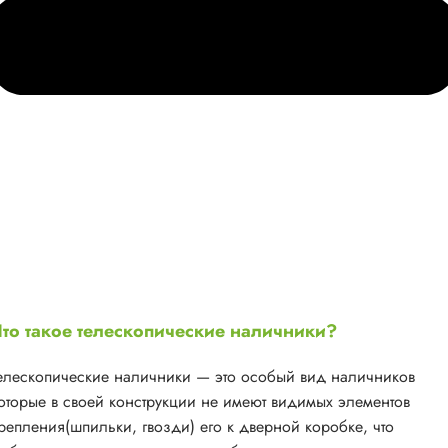
то такое телескопические наличники?
елескопические наличники — это особый вид наличников
оторые в своей конструкции не имеют видимых элементов
репления(шпильки, гвозди) его к дверной коробке, что