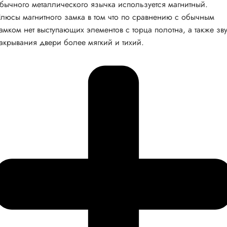
бычного металлического язычка используется магнитный.
люсы магнитного замка в том что по сравнению с обычным
амком нет выступающих элементов с торца полотна, а также зв
акрывания двери более мягкий и тихий.