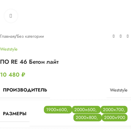
Нажмите, чтобы увеличить
Главная
/
Без категории
Weststyle
ПО RE 46 Бетон лайт
10 480
₽
ПРОИЗВОДИТЕЛЬ
Weststyle
1900×600
,
2000×600
,
2000×700
,
РАЗМЕРЫ
2000×800
,
2000×900