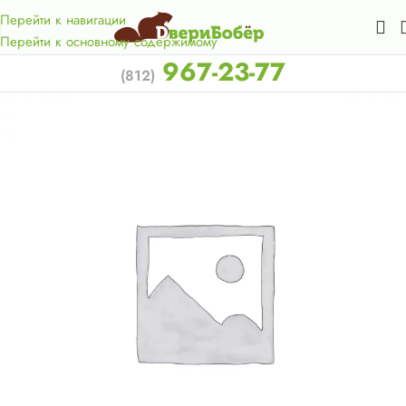
Акция для жителей Лен. области! Бесплатная доставка в 50
км. от КАД.
Перейти к навигации
Перейти к основному содержимому
967-23-77
(812)