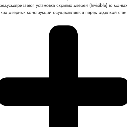
редусматривается установка скрытых дверей (Invisible) то монта
аких дверных конструкций осуществляется перед отделкой стен