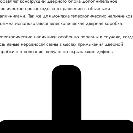
обавляет конструкции дверного блока дополнительное
стетическое превосходство в сравнении с обычными
аличниками. Так же для монтажа телескопических наличников
олжна использоваться телескопическая дверная коробка.
елескопические наличники особенно полезны в случаях, когд
сть явные неровности стены в местах примыкания дверной
оробки это позволяет визуально скрыть такие дефекты.