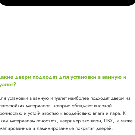
акие двери подходят для установки в ванную и
уалет?
ля установки в ванную и туалет наиболее подходят двери из
лагостойких материалов, которые обладают высокой
рочностью и устойчивостью к воздействию влаги и пара. К
аким материалам относятся, например экошпон, ПВХ, а также
малированные и ламинированные покрытия дверей.