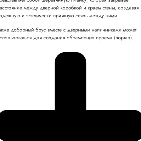
асстояние между дверной коробкой и краем стены, создавая
адежную и эстетически приятную связь между ними.
акже доборный брус вместе с дверными наличниками может
спользоваться для создания обрамления проема (портал).