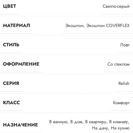
ЦВЕТ
Светло-серый
МАТЕРИАЛ
Экошпон
,
Экошпон COVERFLEX
СТИЛЬ
Лофт
ОФОРМЛЕНИЕ
Со стеклом
СЕРИЯ
Relish
КЛАСС
Комфорт
В ванную
,
В дом
,
В квартиру
,
В комнату
,
НАЗНАЧЕНИЕ
На дачу
,
На кухню