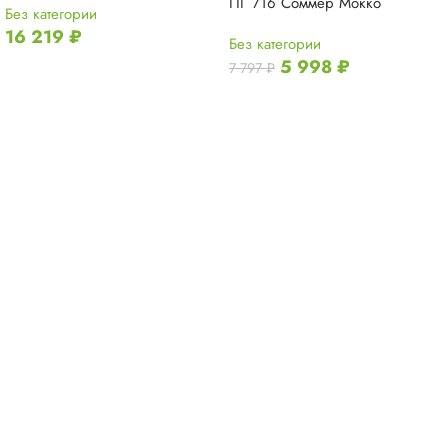
ПГ 716 Соммер Мокко
Без категории
16 219
₽
Без категории
5 998
₽
7 797
₽