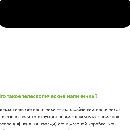
то такое телескопические наличники?
елескопические наличники — это особый вид наличников
оторые в своей конструкции не имеют видимых элементов
репления(шпильки, гвозди) его к дверной коробке, что