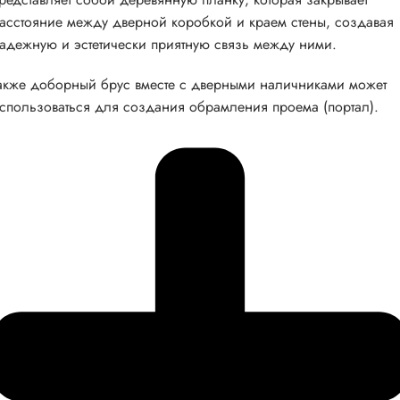
асстояние между дверной коробкой и краем стены, создавая
адежную и эстетически приятную связь между ними.
акже доборный брус вместе с дверными наличниками может
спользоваться для создания обрамления проема (портал).