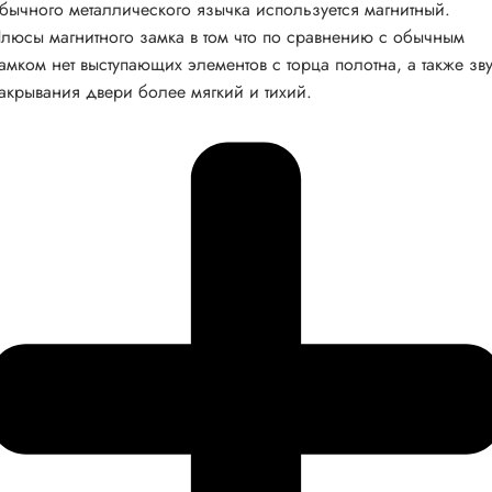
бычного металлического язычка используется магнитный.
люсы магнитного замка в том что по сравнению с обычным
амком нет выступающих элементов с торца полотна, а также зв
акрывания двери более мягкий и тихий.