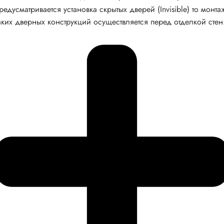
редусматривается установка скрытых дверей (Invisible) то монта
аких дверных конструкций осуществляется перед отделкой стен