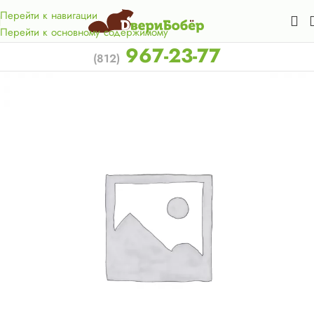
Акция для жителей Лен. области! Бесплатная доставка в 50
км. от КАД.
Перейти к навигации
Перейти к основному содержимому
967-23-77
(812)