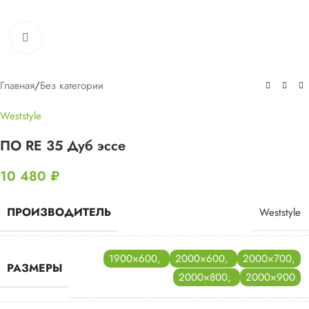
Нажмите, чтобы увеличить
Главная
/
Без категории
Weststyle
ПО RE 35 Дуб эссе
10 480
₽
ПРОИЗВОДИТЕЛЬ
Weststyle
1900×600
,
2000×600
,
2000×700
,
РАЗМЕРЫ
2000×800
,
2000×900