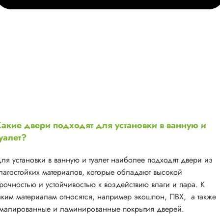
акие двери подходят для установки в ванную и
уалет?
ля установки в ванную и туалет наиболее подходят двери из
лагостойких материалов, которые обладают высокой
рочностью и устойчивостью к воздействию влаги и пара. К
аким материалам относятся, например экошпон, ПВХ, а также
малированные и ламинированные покрытия дверей.