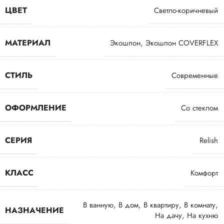
ЦВЕТ
Светло-коричневый
МАТЕРИАЛ
Экошпон
,
Экошпон COVERFLEX
СТИЛЬ
Современные
ОФОРМЛЕНИЕ
Со стеклом
СЕРИЯ
Relish
КЛАСС
Комфорт
В ванную
,
В дом
,
В квартиру
,
В комнату
,
НАЗНАЧЕНИЕ
На дачу
,
На кухню