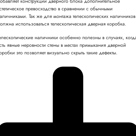
обавляет конструкции дверного блока дополнительное
стетическое превосходство в сравнении с обычными
аличниками. Так же для монтажа телескопических наличников
олжна использоваться телескопическая дверная коробка.
елескопические наличники особенно полезны в случаях, когд
сть явные неровности стены в местах примыкания дверной
оробки это позволяет визуально скрыть такие дефекты.