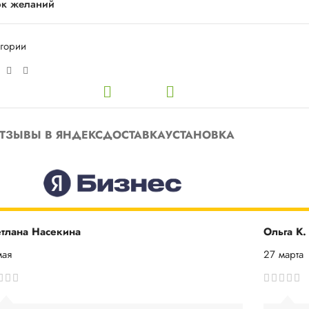
ок желаний
егории
ТЗЫВЫ В ЯНДЕКС
ДОСТАВКА
УСТАНОВКА
тлана Насекина
Ольга К.
мая
27 марта