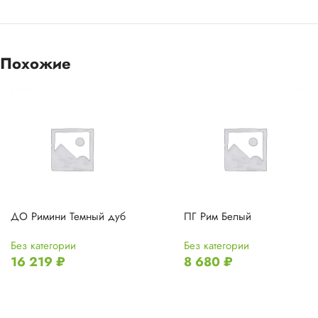
Похожие
ДО Римини Темный дуб
ПГ Рим Белый
Без категории
Без категории
16 219
₽
8 680
₽