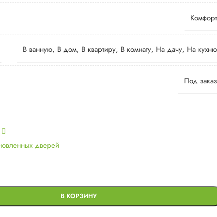
Комфорт
В ванную
,
В дом
,
В квартиру
,
В комнату
,
На дачу
,
На кухню
Под заказ
ь
ановленных дверей
В КОРЗИНУ