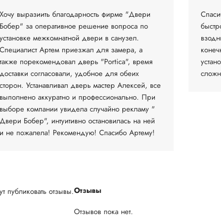
Хочу выразиить благодарность фирме "Двери
Спаси
Бобер" за оперативное решение вопроса по
быстр
установке межкомнатной двери в санузел.
взодн
Специалист Артем приезжал для замера, а
конеч
также порекомендовал дверь "Portica", время
устан
доставки согласовали, удобное для обеих
сложн
сторон. Устанавливал дверь мастер Алексей, все
выполнено аккуратно и профессионально. При
выборе компании увидела случайно рекламу "
Двери Бобер", интуитивно остановилась на ней
и не пожалела! Рекомендую! Спасибо Артему!
Отзывы
т публиковать отзывы.
Отзывов пока нет.