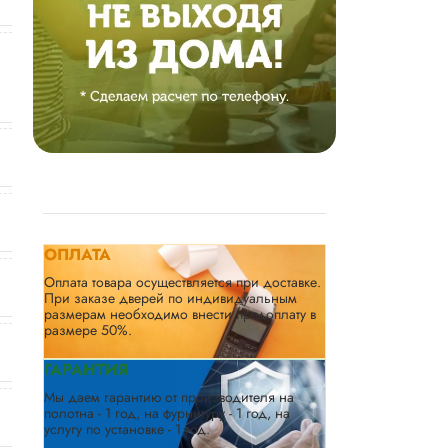
ОПЛАТА
Оплата товара осуществляется при доставке.
При заказе дверей по индивидуальным
размерам необходимо внести предоплату в
размере 50%.
ГАРАНТИЯ
Мы даем гарантию от производителя на
полотна - 1 год, на фурнитуру - 1 год, на
услугу по установке - 1 год.