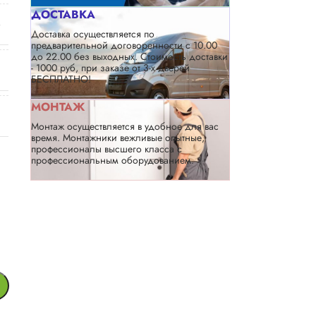
ДОСТАВКА
Доставка осуществляется по
предварительной договоренности с 10.00
до 22.00 без выходных. Стоимость доставки
- 1000 руб, при заказе от 3-х дверей
БЕСПЛАТНО!
МОНТАЖ
Монтаж осуществляется в удобное для вас
время. Монтажники вежливые опытные,
профессионалы высшего класса с
профессиональным оборудованием.