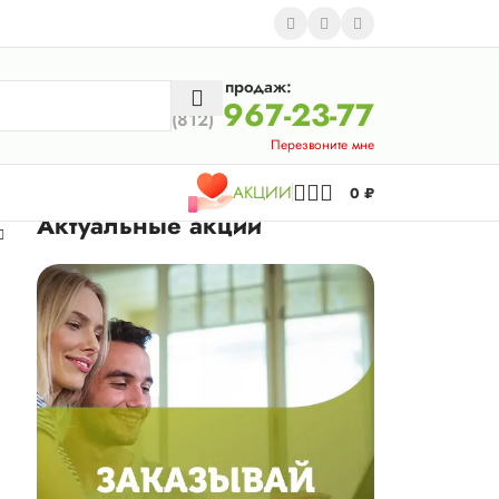
Отдел продаж:
967-23-77
(812)
Перезвоните мне
АКЦИИ
0
₽
Актуальные акции