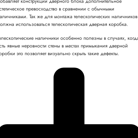
обавляет конструкции дверного блока дополнительное
стетическое превосходство в сравнении с обычными
аличниками. Так же для монтажа телескопических наличников
олжна использоваться телескопическая дверная коробка.
елескопические наличники особенно полезны в случаях, когд
сть явные неровности стены в местах примыкания дверной
оробки это позволяет визуально скрыть такие дефекты.