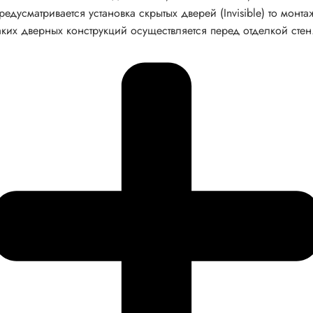
редусматривается установка скрытых дверей (Invisible) то монта
аких дверных конструкций осуществляется перед отделкой стен