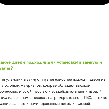
акие двери подходят для установки в ванную и
уалет?
ля установки в ванную и туалет наиболее подходят двери из
лагостойких материалов, которые обладают высокой
рочностью и устойчивостью к воздействию влаги и пара. К
аким материалам относятся, например экошпон, ПВХ, а также
малированные и ламинированные покрытия дверей.