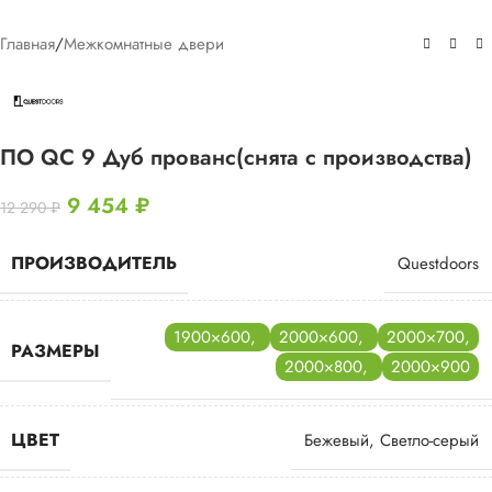
Главная
/
Межкомнатные двери
ПО QC 9 Дуб прованс(снята с производства)
9 454
₽
12 290
₽
ПРОИЗВОДИТЕЛЬ
Questdoors
1900×600
,
2000×600
,
2000×700
,
РАЗМЕРЫ
2000×800
,
2000×900
ЦВЕТ
Бежевый
,
Светло-серый