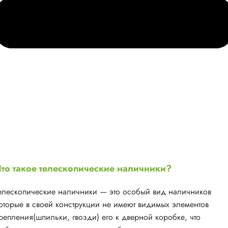
то такое телескопические наличники?
елескопические наличники — это особый вид наличников
оторые в своей конструкции не имеют видимых элементов
репления(шпильки, гвозди) его к дверной коробке, что