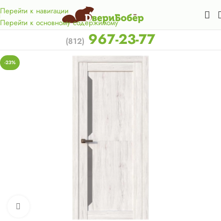
Акция для жителей Лен. области! Бесплатная доставка в 50
км. от КАД.
Перейти к навигации
Перейти к основному содержимому
967-23-77
(812)
-23%
Нажмите, чтобы увеличить