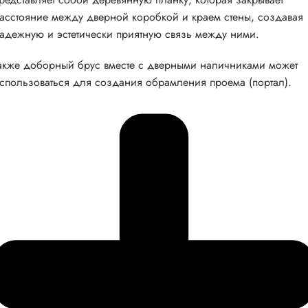
асстояние между дверной коробкой и краем стены, создавая
адежную и эстетически приятную связь между ними.
акже доборный брус вместе с дверными наличниками может
спользоваться для создания обрамления проема (портал).