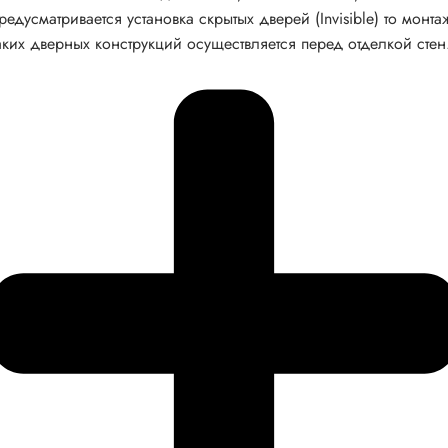
редусматривается установка скрытых дверей (Invisible) то монта
аких дверных конструкций осуществляется перед отделкой стен