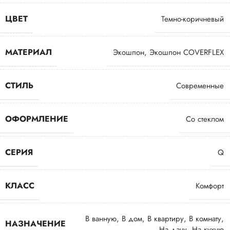
ЦВЕТ
Темно-коричневый
МАТЕРИАЛ
Экошпон
,
Экошпон COVERFLEX
СТИЛЬ
Современные
ОФОРМЛЕНИЕ
Со стеклом
СЕРИЯ
Q
КЛАСС
Комфорт
В ванную
,
В дом
,
В квартиру
,
В комнату
,
НАЗНАЧЕНИЕ
На дачу
,
На кухню