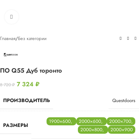
Нажмите, чтобы увеличить
Главная
/
Без категории
ПО Q55 Дуб торонто
7 324
₽
8 720
₽
ПРОИЗВОДИТЕЛЬ
Questdoors
1900×600
,
2000×600
,
2000×700
,
РАЗМЕРЫ
2000×800
,
2000×900