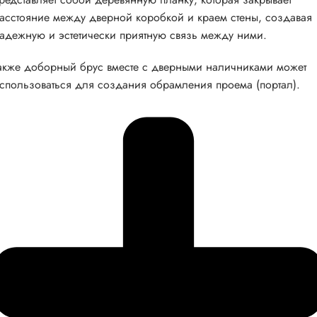
асстояние между дверной коробкой и краем стены, создавая
адежную и эстетически приятную связь между ними.
акже доборный брус вместе с дверными наличниками может
спользоваться для создания обрамления проема (портал).