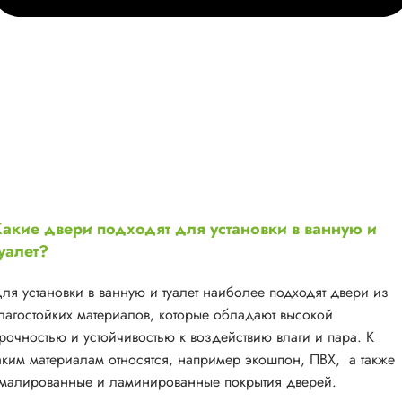
акие двери подходят для установки в ванную и
уалет?
ля установки в ванную и туалет наиболее подходят двери из
лагостойких материалов, которые обладают высокой
рочностью и устойчивостью к воздействию влаги и пара. К
аким материалам относятся, например экошпон, ПВХ, а также
малированные и ламинированные покрытия дверей.