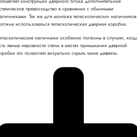
обавляет конструкции дверного блока дополнительное
стетическое превосходство в сравнении с обычными
аличниками. Так же для монтажа телескопических наличников
олжна использоваться телескопическая дверная коробка.
елескопические наличники особенно полезны в случаях, когд
сть явные неровности стены в местах примыкания дверной
оробки это позволяет визуально скрыть такие дефекты.