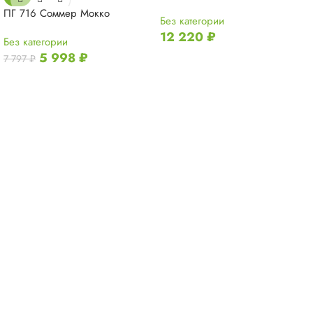
ПГ 716 Соммер Мокко
Без категории
12 220
₽
Без категории
5 998
₽
7 797
₽