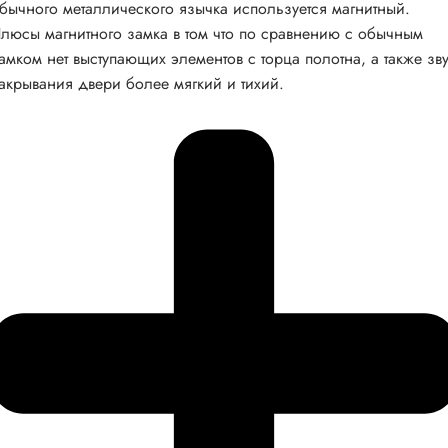
бычного металлического язычка используется магнитный.
люсы магнитного замка в том что по сравнению с обычным
амком нет выступающих элементов с торца полотна, а также зв
акрывания двери более мягкий и тихий.