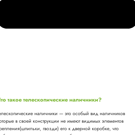
то такое телескопические наличники?
елескопические наличники — это особый вид наличников
оторые в своей конструкции не имеют видимых элементов
репления(шпильки, гвозди) его к дверной коробке, что