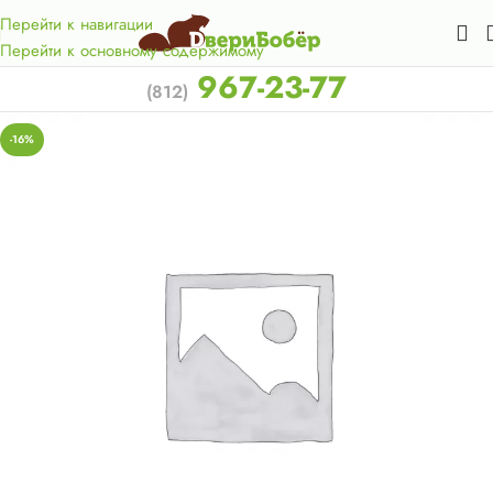
Акция для жителей Лен. области! Бесплатная доставка в 50
км. от КАД.
Перейти к навигации
Перейти к основному содержимому
967-23-77
(812)
-16%