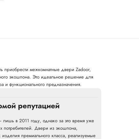
ть приобрести межкомнатные двери Zadoor,
сного экошпона. Это идеальное решение для
ера и функционального предназначения.
омой репутацией
 лишь в 2011 году, однако за это время уже
х потребителей. Двери из экошпона,
к изделия премиального класса, реализуемые