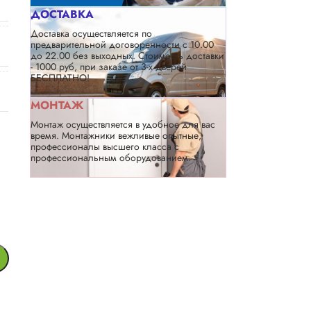
ДОСТАВКА
Доставка осуществляется по
предварительной договоренности с 10.00
до 22.00 без выходных. Стоимость доставки
- 1000 руб, при заказе от 3-х дверей
БЕСПЛАТНО!
МОНТАЖ
Монтаж осуществляется в удобное для вас
время. Монтажники вежливые опытные,
профессионалы высшего класса с
профессиональным оборудованием.