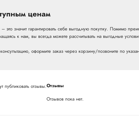
тупным ценам
е – это значит гарантировать себе выгодную покупку. Помимо пре
ащаясь к нам, вы всегда можете рассчитывать на выгодные условия
 консультацию, оформите заказ через корзину/позвоните по указа
Отзывы
т публиковать отзывы.
Отзывов пока нет.