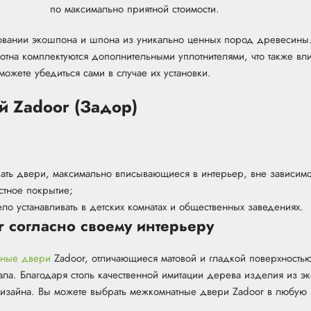
по максимально приятной стоимости.
зовании экошпона и шпона из уникально ценных пород древесины
тна комплектуются дополнительными уплотнителями, что также влия
можете убедиться сами в случае их установки.
 Zadoor (Задор)
рать двери, максимально вписывающиеся в интерьер, вне зависимос
стное покрытие;
ло устанавливать в детских комнатах и общественных заведениях.
 согласно своему интерьеру
тные двери
Zadoor, отличающиеся матовой и гладкой поверхностью
ала. Благодаря столь качественной имитации дерева изделия из 
дизайна. Вы можете выбрать межкомнатные двери Zadoor в любую 