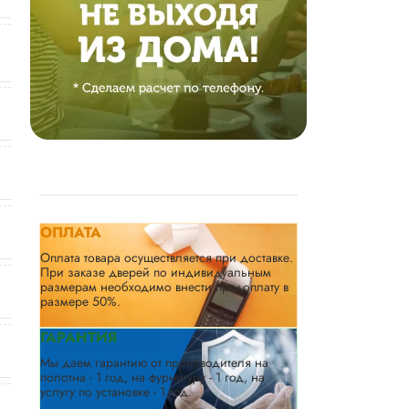
ОПЛАТА
Оплата товара осуществляется при доставке.
При заказе дверей по индивидуальным
размерам необходимо внести предоплату в
размере 50%.
ГАРАНТИЯ
Мы даем гарантию от производителя на
полотна - 1 год, на фурнитуру - 1 год, на
услугу по установке - 1 год.