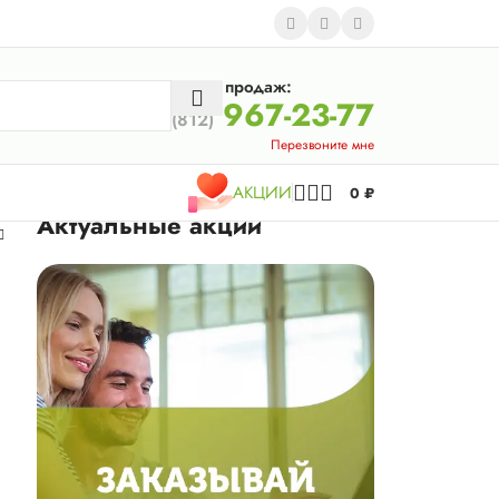
Отдел продаж:
967-23-77
(812)
Перезвоните мне
АКЦИИ
0
₽
Актуальные акции