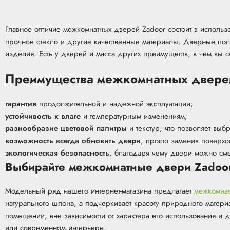
Главное отличие межкомнатных дверей Zadoor состоит в исполь
прочное стекло и другие качественные материалы. Дверные поло
изделия. Есть у дверей и масса других преимуществ, в чем вы с
Преимущества межкомнатных дверей
гарантия
продолжительной и надежной эксплуатации;
устойчивость к влаге
и температурным изменениям;
разнообразие цветовой палитры
и текстур, что позволяет выб
возможность всегда обновить двери
, просто заменив поверхо
экологическая безопасность
, благодаря чему двери можно сме
Выбирайте межкомнатные двери Zadoor
Модельный ряд нашего интернет-магазина предлагает
межкомна
натурального шпона, а подчеркивает красоту природного матери
помещении, вне зависимости от характера его использования и 
или современном интерьере.