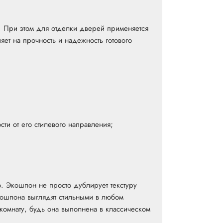
. При этом для отделки дверей применяется
ет на прочность и надежность готового
ти от его стилевого направления;
. Экошпон не просто дублирует текстуру
экошпона выглядят стильными в любом
комнату, будь она выполнена в классическом