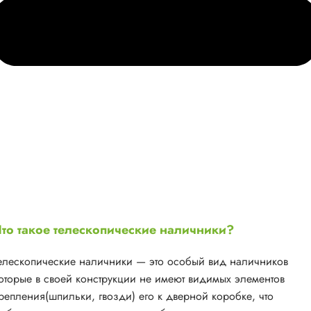
то такое телескопические наличники?
елескопические наличники — это особый вид наличников
оторые в своей конструкции не имеют видимых элементов
репления(шпильки, гвозди) его к дверной коробке, что