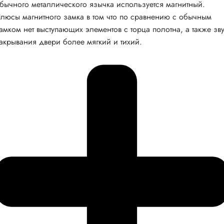
бычного металлического язычка используется магнитный.
люсы магнитного замка в том что по сравнению с обычным
амком нет выступающих элементов с торца полотна, а также зв
акрывания двери более мягкий и тихий.