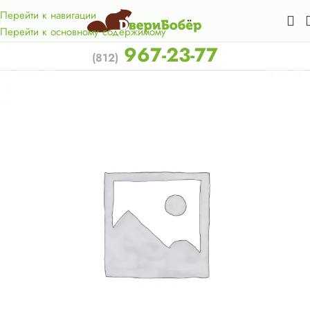
Акция для жителей Лен. области! Бесплатная доставка в 50
км. от КАД.
Перейти к навигации
Перейти к основному содержимому
967-23-77
(812)