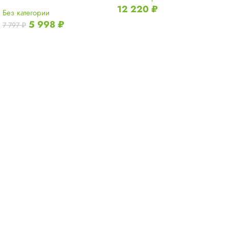
12 220
₽
Без категории
5 998
₽
7 797
₽