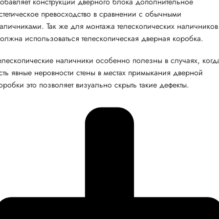
обавляет конструкции дверного блока дополнительное
стетическое превосходство в сравнении с обычными
аличниками. Так же для монтажа телескопических наличников
олжна использоваться телескопическая дверная коробка.
елескопические наличники особенно полезны в случаях, когд
сть явные неровности стены в местах примыкания дверной
оробки это позволяет визуально скрыть такие дефекты.