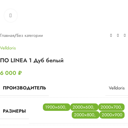
Нажмите, чтобы увеличить
Главная
/
Без категории
Velldoris
ПО LINEA 1 Дуб белый
6 000
₽
ПРОИЗВОДИТЕЛЬ
Velldoris
1900×600
,
2000×600
,
2000×700
,
РАЗМЕРЫ
2000×800
,
2000×900