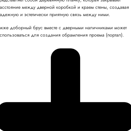
асстояние между дверной коробкой и краем стены, создавая
адежную и эстетически приятную связь между ними.
акже доборный брус вместе с дверными наличниками может
спользоваться для создания обрамления проема (портал).