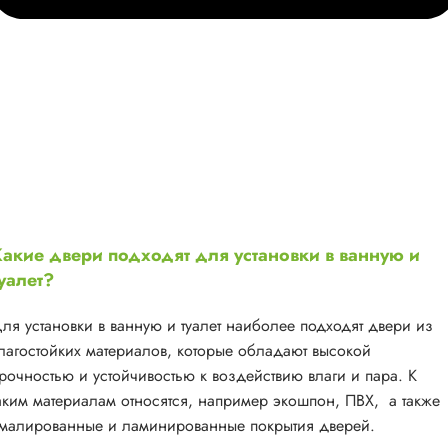
акие двери подходят для установки в ванную и
уалет?
ля установки в ванную и туалет наиболее подходят двери из
лагостойких материалов, которые обладают высокой
рочностью и устойчивостью к воздействию влаги и пара. К
аким материалам относятся, например экошпон, ПВХ, а также
малированные и ламинированные покрытия дверей.