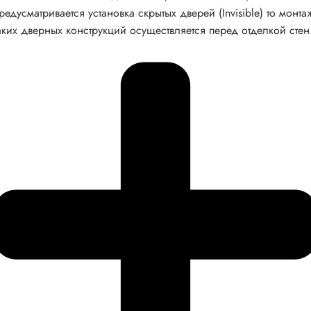
редусматривается установка скрытых дверей (Invisible) то монта
аких дверных конструкций осуществляется перед отделкой стен