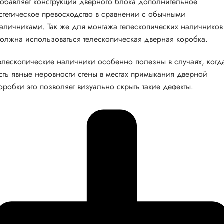
обавляет конструкции дверного блока дополнительное
стетическое превосходство в сравнении с обычными
аличниками. Так же для монтажа телескопических наличников
олжна использоваться телескопическая дверная коробка.
елескопические наличники особенно полезны в случаях, когд
сть явные неровности стены в местах примыкания дверной
оробки это позволяет визуально скрыть такие дефекты.