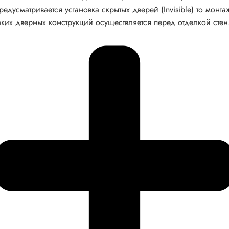
редусматривается установка скрытых дверей (Invisible) то монта
аких дверных конструкций осуществляется перед отделкой стен