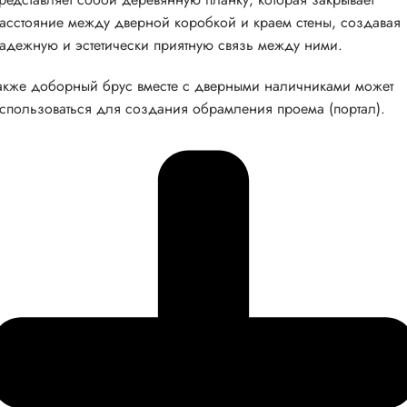
асстояние между дверной коробкой и краем стены, создавая
адежную и эстетически приятную связь между ними.
акже доборный брус вместе с дверными наличниками может
спользоваться для создания обрамления проема (портал).