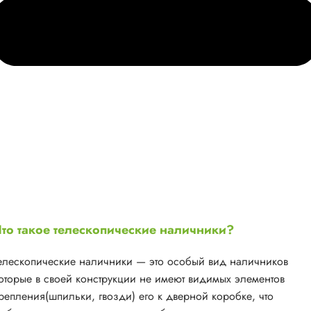
то такое телескопические наличники?
елескопические наличники — это особый вид наличников
оторые в своей конструкции не имеют видимых элементов
репления(шпильки, гвозди) его к дверной коробке, что