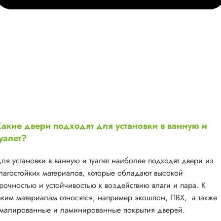
акие двери подходят для установки в ванную и
уалет?
ля установки в ванную и туалет наиболее подходят двери из
лагостойких материалов, которые обладают высокой
рочностью и устойчивостью к воздействию влаги и пара. К
аким материалам относятся, например экошпон, ПВХ, а также
малированные и ламинированные покрытия дверей.