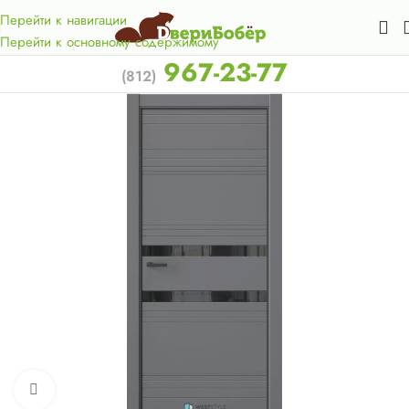
Акция для жителей Лен. области! Бесплатная доставка в 50
км. от КАД.
Перейти к навигации
Перейти к основному содержимому
967-23-77
(812)
Нажмите, чтобы увеличить