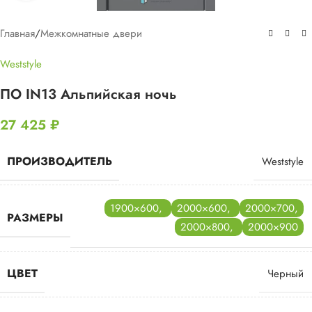
Главная
/
Межкомнатные двери
Weststyle
ПО IN13 Альпийская ночь
27 425
₽
ПРОИЗВОДИТЕЛЬ
Weststyle
1900×600
,
2000×600
,
2000×700
,
РАЗМЕРЫ
2000×800
,
2000×900
ЦВЕТ
Черный