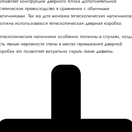
обавляет конструкции дверного блока дополнительное
стетическое превосходство в сравнении с обычными
аличниками. Так же для монтажа телескопических наличников
олжна использоваться телескопическая дверная коробка.
елескопические наличники особенно полезны в случаях, когд
сть явные неровности стены в местах примыкания дверной
оробки это позволяет визуально скрыть такие дефекты.