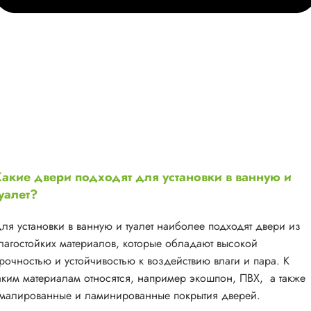
акие двери подходят для установки в ванную и
уалет?
ля установки в ванную и туалет наиболее подходят двери из
лагостойких материалов, которые обладают высокой
рочностью и устойчивостью к воздействию влаги и пара. К
аким материалам относятся, например экошпон, ПВХ, а также
малированные и ламинированные покрытия дверей.