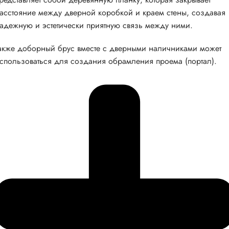
асстояние между дверной коробкой и краем стены, создавая
адежную и эстетически приятную связь между ними.
акже доборный брус вместе с дверными наличниками может
спользоваться для создания обрамления проема (портал).