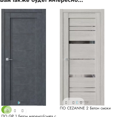
ПО CEZANNE 2 Бетон смоки
-23%
ПО QP 1 Бетон маренго(снята с