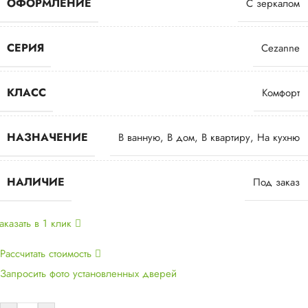
ОФОРМЛЕНИЕ
С зеркалом
СЕРИЯ
Cezanne
КЛАСС
Комфорт
НАЗНАЧЕНИЕ
В ванную
,
В дом
,
В квартиру
,
На кухню
НАЛИЧИЕ
Под заказ
аказать в 1 клик
Рассчитать стоимость
Запросить фото установленных дверей