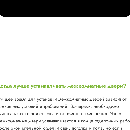
огда лучше устанавливать межкомнатные двери?
учшее время для установки межкомнатных дверей зависит от
онкретных условий и требований. Во-первых, необходимо
читывать этап строительства или ремонта помещения. Часто
ежкомнатные двери устанавливаются в конце отделочных рабо
осле окончательной отделки стен, потолка и пола, но если