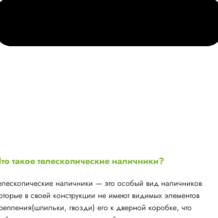
то такое телескопические наличники?
елескопические наличники — это особый вид наличников
оторые в своей конструкции не имеют видимых элементов
репления(шпильки, гвозди) его к дверной коробке, что