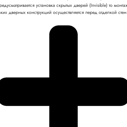
редусматривается установка скрытых дверей (Invisible) то монта
аких дверных конструкций осуществляется перед отделкой стен