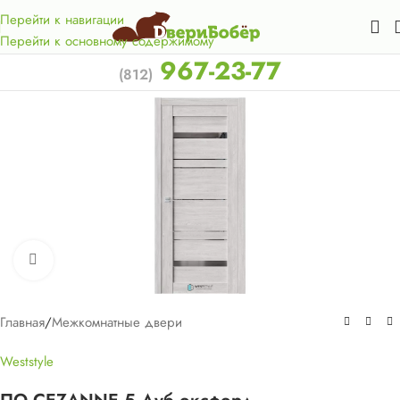
Акция для жителей Лен. области! Бесплатная доставка в 50
км. от КАД.
Перейти к навигации
Перейти к основному содержимому
967-23-77
(812)
Нажмите, чтобы увеличить
Главная
/
Межкомнатные двери
Weststyle