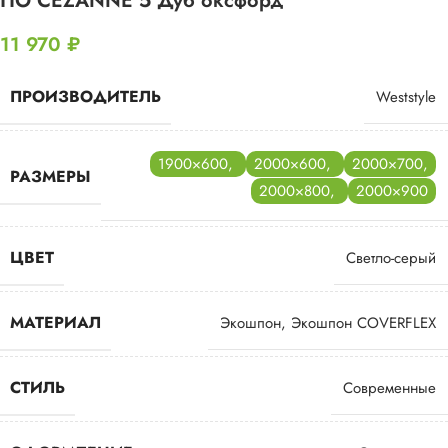
ПО CEZANNE 5 Дуб оксфорд
11 970
₽
ПРОИЗВОДИТЕЛЬ
Weststyle
1900×600
,
2000×600
,
2000×700
,
РАЗМЕРЫ
2000×800
,
2000×900
ЦВЕТ
Светло-серый
МАТЕРИАЛ
Экошпон
,
Экошпон COVERFLEX
СТИЛЬ
Современные