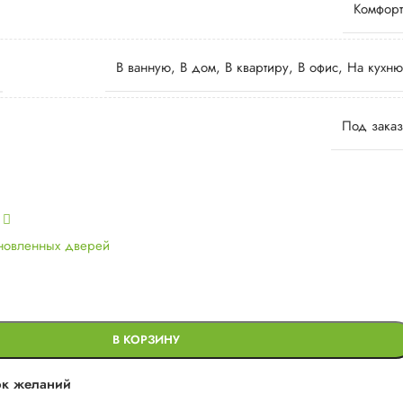
Комфорт
В ванную
,
В дом
,
В квартиру
,
В офис
,
На кухню
Под заказ
ь
ановленных дверей
В КОРЗИНУ
ок желаний