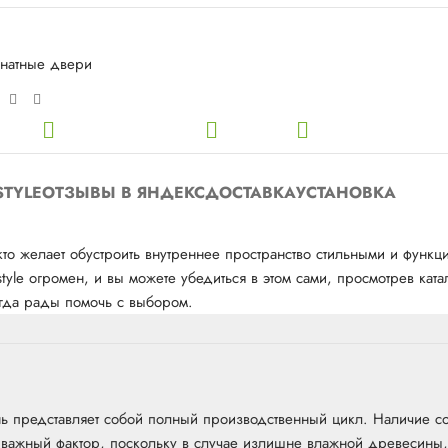
натные двери
STYLE
ОТЗЫВЫ В ЯНДЕКС
ДОСТАВКА
УСТАНОВКА
кто желает обустроить внутреннее пространство стильными и фун
tyle огромен, и вы можете убедиться в этом сами, просмотрев кат
егда рады помочь с выбором.
ень представляет собой полный производственный цикл. Наличие с
важный фактор, поскольку в случае излишне влажной древесины, 