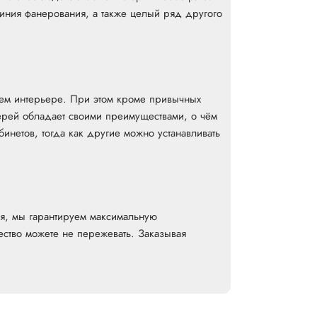
линия фанерования, а также целый ряд другого
шем интерьере. При этом кроме привычных
рей обладает своими преимуществами, о чём
инетов, тогда как другие можно устанавливать
я, мы гарантируем максимальную
ество можете не пережевать. Заказывая