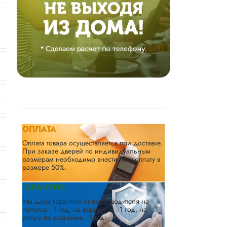
ОПЛАТА
Оплата товара осуществляется при доставке.
При заказе дверей по индивидуальным
размерам необходимо внести предоплату в
размере 50%.
ГАРАНТИЯ
Мы даем гарантию от производителя на
полотна - 1 год, на фурнитуру - 1 год, на
услугу по установке - 1 год.