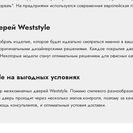
орвать". На предприятии используется современная европейская 
рей Weststyle
брать изделие, которое будет идеально смотреться именно в ва
 оригинальными дизайнерскими решениями. Каждое покрытие две
. Некоторые модели станут оптимальным решением для офисных каб
le на выгодных условиях
 межкомнатных дверей Weststyle. Помимо стилевого разнообрази
 дверь проходит через несколько этапов контроля, поэтому за кач
ощь консультантов, и оптимальные условия доставки.