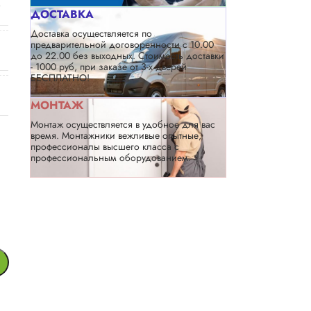
ДОСТАВКА
Доставка осуществляется по
предварительной договоренности с 10.00
до 22.00 без выходных. Стоимость доставки
- 1000 руб, при заказе от 3-х дверей
БЕСПЛАТНО!
МОНТАЖ
Монтаж осуществляется в удобное для вас
время. Монтажники вежливые опытные,
профессионалы высшего класса с
профессиональным оборудованием.