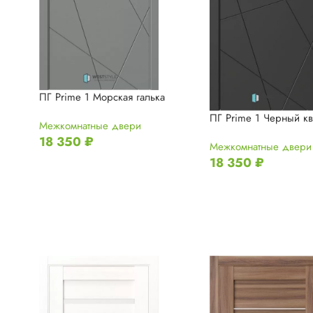
ПГ Prime 1 Морская галька
ПГ Prime 1 Черный к
Межкомнатные двери
18 350
₽
Межкомнатные двери
18 350
₽