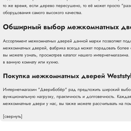
то же время, если дерево пересушено, то её может просто "раз
оборудования самого высокого качества.
Обширный выбор межкомнатных две
Ассортимент межкомнатных дверей данной марки позволяет подо
межкомнатных дверей, фабрика всегда может порадовать более
вы можете узнать, просмотрев каталог нашего интернет-магазина
в ванную комнату или кухню.
Покупка межкомнатных дверей Weststy
Интернет-магазин "ДвериБобёр" рад предложить широкий выбор
функциональную нагрузку, практичность и долговечность. Каждая
межкомнатные двери у нас, вы также можете рассчитывать на пом
[свернуть]