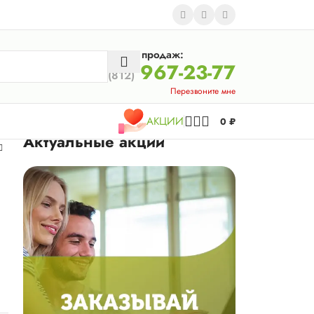
Отдел продаж:
967-23-77
(812)
Перезвоните мне
АКЦИИ
0
₽
Актуальные акции