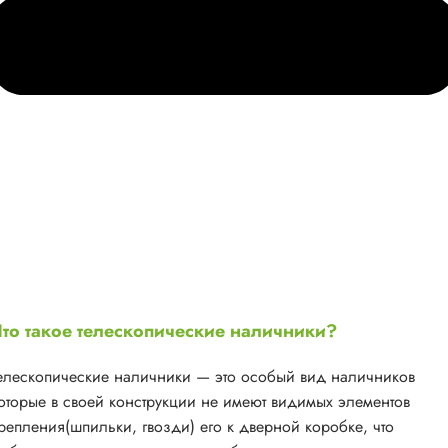
то такое телескопические наличники?
елескопические наличники — это особый вид наличников
оторые в своей конструкции не имеют видимых элементов
репления(шпильки, гвозди) его к дверной коробке, что