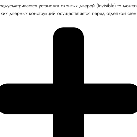
редусматривается установка скрытых дверей (Invisible) то монта
аких дверных конструкций осуществляется перед отделкой стен