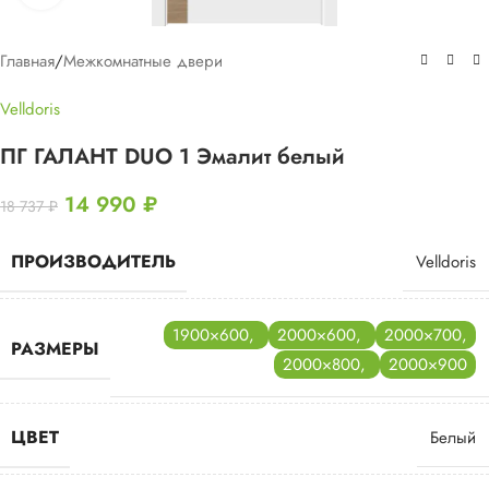
Главная
/
Межкомнатные двери
Velldoris
ПГ ГАЛАНТ DUO 1 Эмалит белый
14 990
₽
18 737
₽
ПРОИЗВОДИТЕЛЬ
Velldoris
1900×600
,
2000×600
,
2000×700
,
РАЗМЕРЫ
2000×800
,
2000×900
ЦВЕТ
Белый