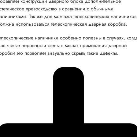
обавляет конструкции дверного блока дополнительное
стетическое превосходство в сравнении с обычными
аличниками. Так же для монтажа телескопических наличников
олжна использоваться телескопическая дверная коробка.
елескопические наличники особенно полезны в случаях, когд
сть явные неровности стены в местах примыкания дверной
оробки это позволяет визуально скрыть такие дефекты.