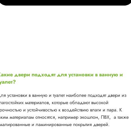
акие двери подходят для установки в ванную и
уалет?
ля установки в ванную и туалет наиболее подходят двери из
лагостойких материалов, которые обладают высокой
рочностью и устойчивостью к воздействию влаги и пара. К
аким материалам относятся, например экошпон, ПВХ, а также
малированные и ламинированные покрытия дверей.