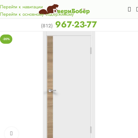
Акция для жителей Лен. области! Бесплатная доставка в 50
км. от КАД.
Перейти к навигации
Перейти к основному содержимому
967-23-77
(812)
-20%
Нажмите, чтобы увеличить