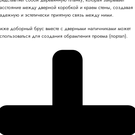
асстояние между дверной коробкой и краем стены, создавая
адежную и эстетически приятную связь между ними.
акже доборный брус вместе с дверными наличниками может
спользоваться для создания обрамления проема (портал).