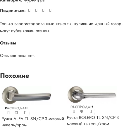
Категория:
Фурнитура
Поделиться:
Только зарегистрированные клиенты, купившие данный товар,
могут публиковать отзывы.
Отзывы
Отзывов пока нет.
Похожие
РАСПРОДАН
РАСПРОДАН
О
О
Ручка BOLERO TL SN/CP-3
Ручка ALFA TL SN/CP-3 матовый
матовый никель/хром
никель/хром