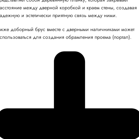
асстояние между дверной коробкой и краем стены, создавая
адежную и эстетически приятную связь между ними.
акже доборный брус вместе с дверными наличниками может
спользоваться для создания обрамления проема (портал).