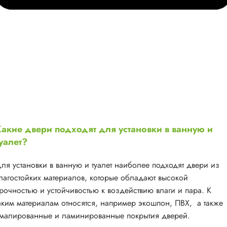
акие двери подходят для установки в ванную и
уалет?
ля установки в ванную и туалет наиболее подходят двери из
лагостойких материалов, которые обладают высокой
рочностью и устойчивостью к воздействию влаги и пара. К
аким материалам относятся, например экошпон, ПВХ, а также
малированные и ламинированные покрытия дверей.