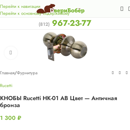
Акция для жителей Лен. области! Бесплатная доставка в 50
км. от КАД.
Перейти к навигации
Перейти к основному содержимому
967-23-77
(812)
Нажмите, чтобы увеличить
Главная
/
Фурнитура
Rucetti
КНОБЫ Rucetti HK-01 АВ Цвет — Античная
бронза
1 300
₽