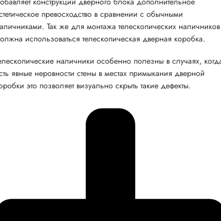
обавляет конструкции дверного блока дополнительное
стетическое превосходство в сравнении с обычными
аличниками. Так же для монтажа телескопических наличников
олжна использоваться телескопическая дверная коробка.
елескопические наличники особенно полезны в случаях, когд
сть явные неровности стены в местах примыкания дверной
оробки это позволяет визуально скрыть такие дефекты.