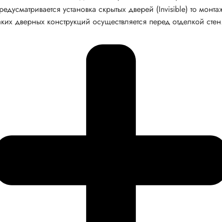
редусматривается установка скрытых дверей (Invisible) то монта
аких дверных конструкций осуществляется перед отделкой стен