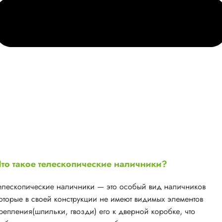
то такое телескопические наличники?
елескопические наличники — это особый вид наличников
оторые в своей конструкции не имеют видимых элементов
репления(шпильки, гвозди) его к дверной коробке, что