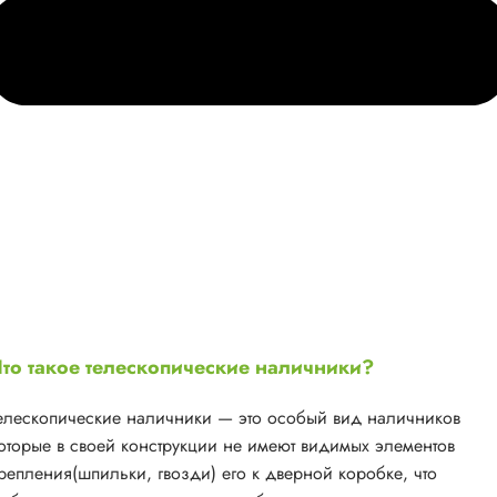
то такое телескопические наличники?
елескопические наличники — это особый вид наличников
оторые в своей конструкции не имеют видимых элементов
репления(шпильки, гвозди) его к дверной коробке, что