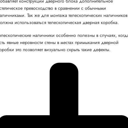
обавляет конструкции дверного блока дополнительное
стетическое превосходство в сравнении с обычными
аличниками. Так же для монтажа телескопических наличников
олжна использоваться телескопическая дверная коробка.
елескопические наличники особенно полезны в случаях, когд
сть явные неровности стены в местах примыкания дверной
оробки это позволяет визуально скрыть такие дефекты.