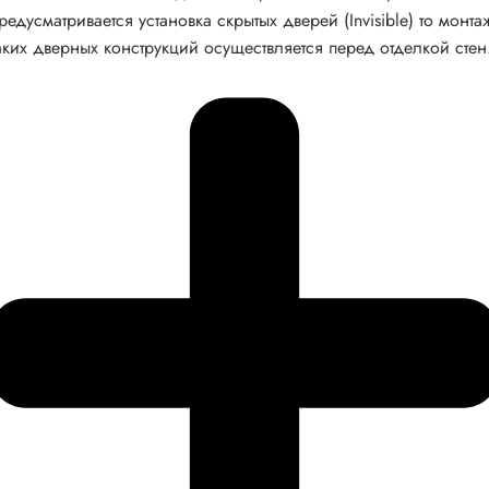
редусматривается установка скрытых дверей (Invisible) то монта
аких дверных конструкций осуществляется перед отделкой стен