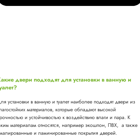
акие двери подходят для установки в ванную и
уалет?
ля установки в ванную и туалет наиболее подходят двери из
лагостойких материалов, которые обладают высокой
рочностью и устойчивостью к воздействию влаги и пара. К
аким материалам относятся, например экошпон, ПВХ, а также
малированные и ламинированные покрытия дверей.