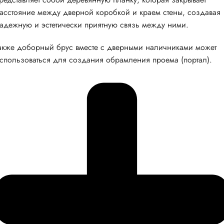
асстояние между дверной коробкой и краем стены, создавая
адежную и эстетически приятную связь между ними.
акже доборный брус вместе с дверными наличниками может
спользоваться для создания обрамления проема (портал).