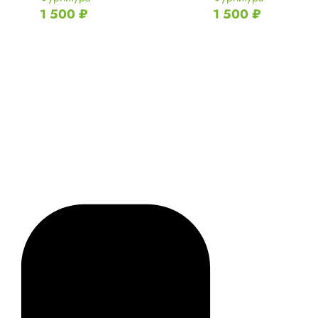
1 500
₽
1 500
₽