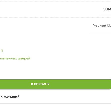
SLIM
Черный BL
ь
ановленных дверей
В КОРЗИНУ
ок желаний