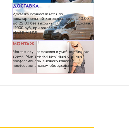
ДОСТАВКА
Доставка осуществляется по
предварительной договоренности с 10.00
до 22.00 без выходных. Стоимость доставки
- 1000 руб, при заказе от 3-х дверей
БЕСПЛАТНО!
МОНТАЖ
Монтаж осуществляется в удобное для вас
время. Монтажники вежливые опытные,
профессионалы высшего класса с
профессиональным оборудованием.