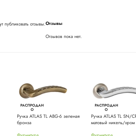
Отзывы
т публиковать отзывы.
Отзывов пока нет.
РАСПРОДАН
РАСПРОДАН
О
О
Ручка ATLAS TL ABG-6 зеленая
Ручка ATLAS TL SN/C
бронза
матовый никель/хром
Фурнитура
Фурнитура