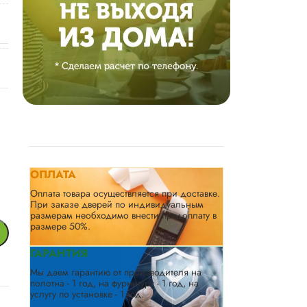
ОПЛАТА
Оплата товара осуществляется при доставке.
При заказе дверей по индивидуальным
размерам необходимо внести предоплату в
размере 50%.
ГАРАНТИЯ
Мы даем гарантию от производителя на
полотна - 1 год, на фурнитуру - 1 год, на
услугу по установке - 1 год.