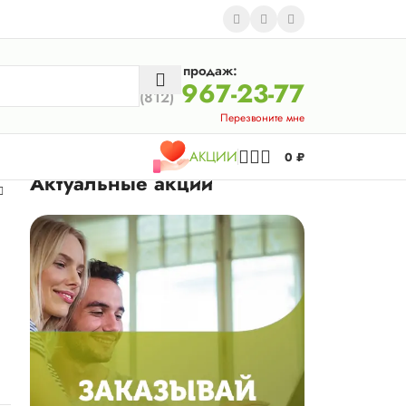
Отдел продаж:
967-23-77
(812)
Перезвоните мне
АКЦИИ
0
₽
Актуальные акции