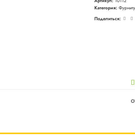
Артикул:
10112
Категория:
Фурнит
Поделиться:
О