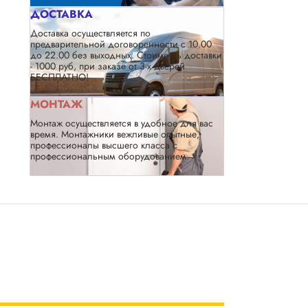
ДОСТАВКА
Доставка осуществляется по
предварительной договоренности с 10.00
до 22.00 без выходных. Стоимость доставки
- 1000 руб, при заказе от 3-х дверей
БЕСПЛАТНО!
МОНТАЖ
Монтаж осуществляется в удобное для вас
время. Монтажники вежливые опытные,
профессионалы высшего класса с
профессиональным оборудованием.