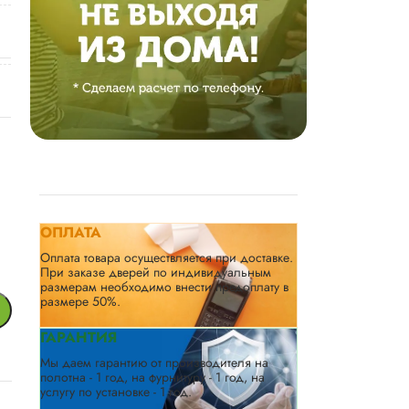
ОПЛАТА
Оплата товара осуществляется при доставке.
При заказе дверей по индивидуальным
размерам необходимо внести предоплату в
размере 50%.
ГАРАНТИЯ
Мы даем гарантию от производителя на
полотна - 1 год, на фурнитуру - 1 год, на
услугу по установке - 1 год.