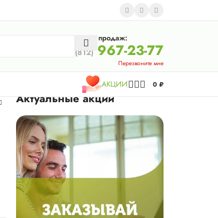
Отдел продаж:
967-23-77
(812)
Перезвоните мне
АКЦИИ
0
₽
Актуальные акции