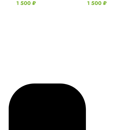
1 500
₽
1 500
₽