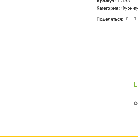
Артикул:
10166
Категория:
Фурнит
Поделиться:
О