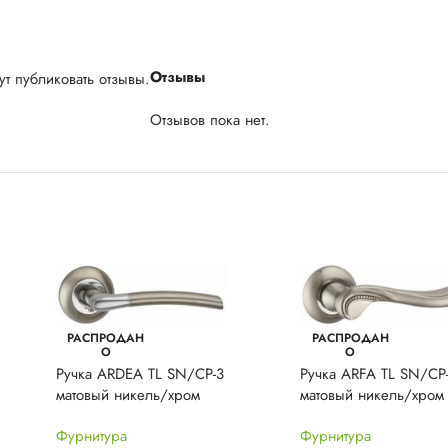
Отзывы
т публиковать отзывы.
Отзывов пока нет.
РАСПРОДАН
РАСПРОДАН
О
О
Ручка ARDEA TL SN/CP-3
Ручка ARFA TL SN/CP
матовый никель/хром
матовый никель/хром
Фурнитура
Фурнитура