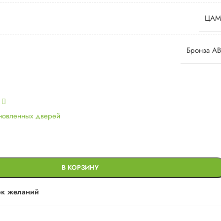
ЦАМ
Бронза AB
ь
ановленных дверей
В КОРЗИНУ
ок желаний