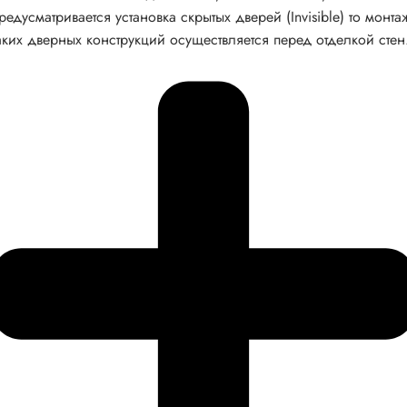
редусматривается установка скрытых дверей (Invisible) то монта
аких дверных конструкций осуществляется перед отделкой стен