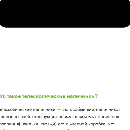
то такое телескопические наличники?
елескопические наличники — это особый вид наличников
оторые в своей конструкции не имеют видимых элементов
репления(шпильки, гвозди) его к дверной коробке, что