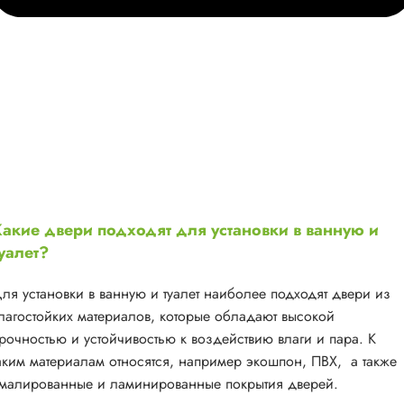
акие двери подходят для установки в ванную и
уалет?
ля установки в ванную и туалет наиболее подходят двери из
лагостойких материалов, которые обладают высокой
рочностью и устойчивостью к воздействию влаги и пара. К
аким материалам относятся, например экошпон, ПВХ, а также
малированные и ламинированные покрытия дверей.