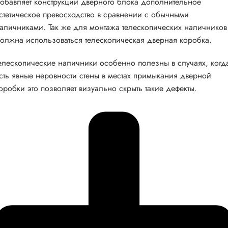
обавляет конструкции дверного блока дополнительное
стетическое превосходство в сравнении с обычными
аличниками. Так же для монтажа телескопических наличников
олжна использоваться телескопическая дверная коробка.
елескопические наличники особенно полезны в случаях, когд
сть явные неровности стены в местах примыкания дверной
оробки это позволяет визуально скрыть такие дефекты.