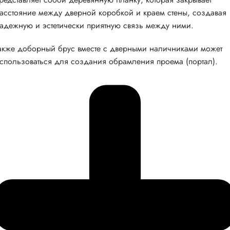
асстояние между дверной коробкой и краем стены, создавая
адежную и эстетически приятную связь между ними.
акже доборный брус вместе с дверными наличниками может
спользоваться для создания обрамления проема (портал).