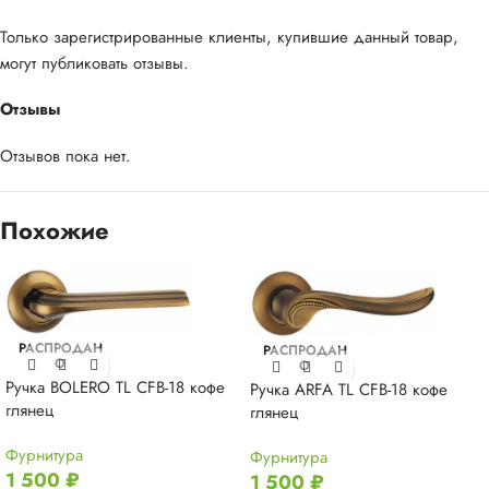
Только зарегистрированные клиенты, купившие данный товар,
могут публиковать отзывы.
Отзывы
Отзывов пока нет.
Похожие
РАСПРОДАН
РАСПРОДАН
О
О
Ручка BOLERO TL CFB-18 кофе
Ручка ARFA TL CFB-18 кофе
глянец
глянец
Фурнитура
Фурнитура
1 500
₽
1 500
₽