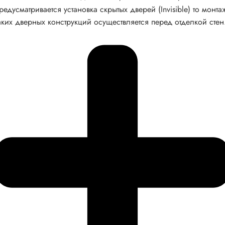
редусматривается установка скрытых дверей (Invisible) то монта
аких дверных конструкций осуществляется перед отделкой стен