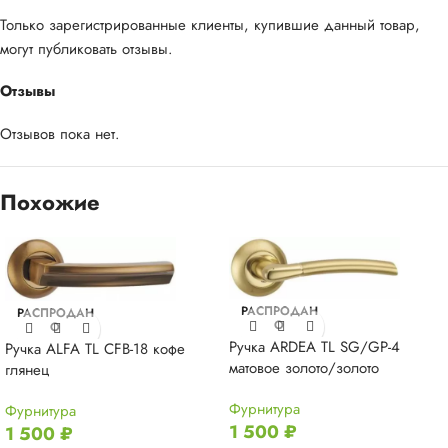
Только зарегистрированные клиенты, купившие данный товар,
могут публиковать отзывы.
Отзывы
Отзывов пока нет.
Похожие
РАСПРОДАН
РАСПРОДАН
О
О
Ручка ARDEA TL SG/GP-4
Ручка ALFA TL CFB-18 кофе
матовое золото/золото
глянец
Фурнитура
Фурнитура
1 500
₽
1 500
₽