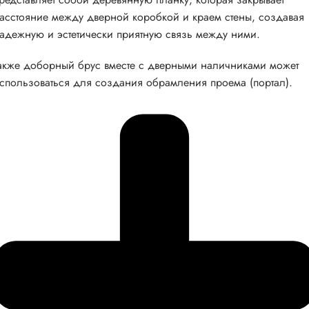
асстояние между дверной коробкой и краем стены, создавая
адежную и эстетически приятную связь между ними.
акже доборный брус вместе с дверными наличниками может
спользоваться для создания обрамления проема (портал).