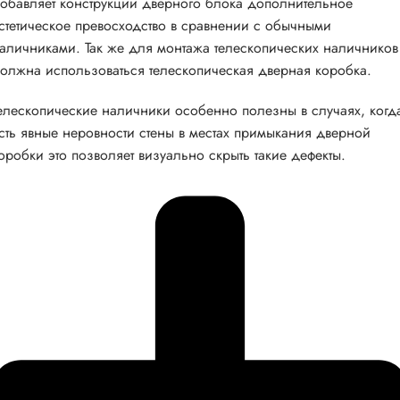
обавляет конструкции дверного блока дополнительное
стетическое превосходство в сравнении с обычными
аличниками. Так же для монтажа телескопических наличников
олжна использоваться телескопическая дверная коробка.
елескопические наличники особенно полезны в случаях, когд
сть явные неровности стены в местах примыкания дверной
оробки это позволяет визуально скрыть такие дефекты.