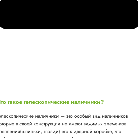
то такое телескопические наличники?
елескопические наличники — это особый вид наличников
оторые в своей конструкции не имеют видимых элементов
репления(шпильки, гвозди) его к дверной коробке, что