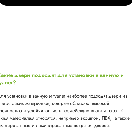
акие двери подходят для установки в ванную и
уалет?
ля установки в ванную и туалет наиболее подходят двери из
лагостойких материалов, которые обладают высокой
рочностью и устойчивостью к воздействию влаги и пара. К
аким материалам относятся, например экошпон, ПВХ, а также
малированные и ламинированные покрытия дверей.