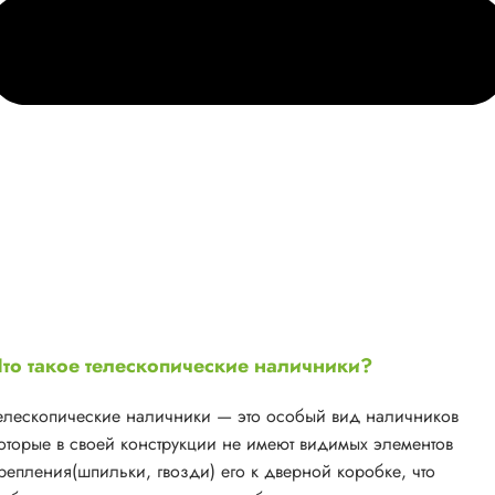
то такое телескопические наличники?
елескопические наличники — это особый вид наличников
оторые в своей конструкции не имеют видимых элементов
репления(шпильки, гвозди) его к дверной коробке, что