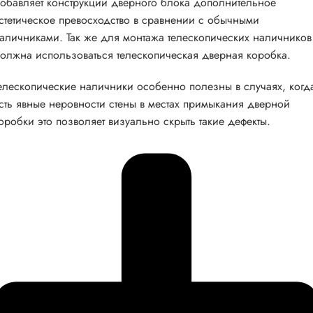
обавляет конструкции дверного блока дополнительное
стетическое превосходство в сравнении с обычными
аличниками. Так же для монтажа телескопических наличников
олжна использоваться телескопическая дверная коробка.
елескопические наличники особенно полезны в случаях, когд
сть явные неровности стены в местах примыкания дверной
оробки это позволяет визуально скрыть такие дефекты.