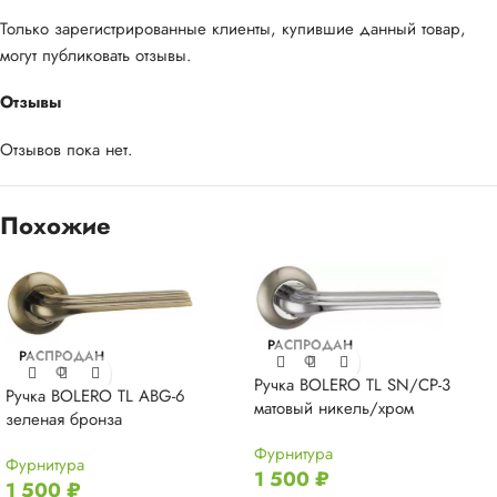
Только зарегистрированные клиенты, купившие данный товар,
могут публиковать отзывы.
Отзывы
Отзывов пока нет.
Похожие
РАСПРОДАН
РАСПРОДАН
О
О
Ручка BOLERO TL SN/CP-3
Ручка BOLERO TL ABG-6
матовый никель/хром
зеленая бронза
Фурнитура
Фурнитура
1 500
₽
1 500
₽