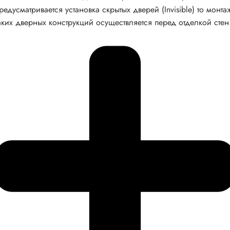
редусматривается установка скрытых дверей (Invisible) то монта
аких дверных конструкций осуществляется перед отделкой стен