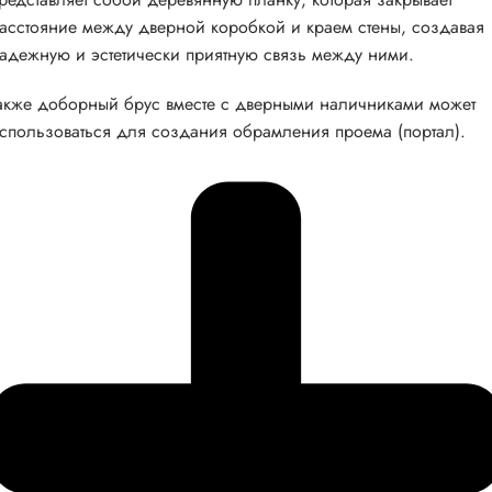
асстояние между дверной коробкой и краем стены, создавая
адежную и эстетически приятную связь между ними.
акже доборный брус вместе с дверными наличниками может
спользоваться для создания обрамления проема (портал).