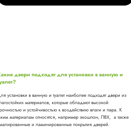
акие двери подходят для установки в ванную и
уалет?
ля установки в ванную и туалет наиболее подходят двери из
лагостойких материалов, которые обладают высокой
рочностью и устойчивостью к воздействию влаги и пара. К
аким материалам относятся, например экошпон, ПВХ, а также
малированные и ламинированные покрытия дверей.