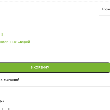
Кофе
ь
ановленных дверей
В КОРЗИНУ
ок желаний
ура