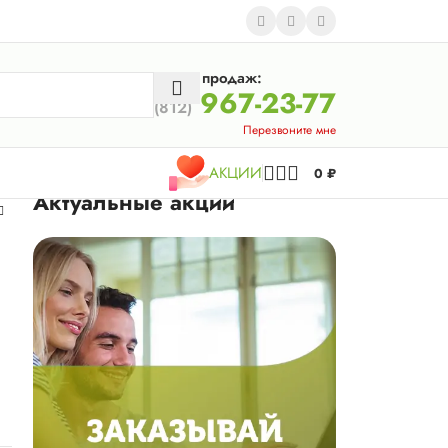
Отдел продаж:
967-23-77
(812)
Перезвоните мне
АКЦИИ
0
₽
Актуальные акции