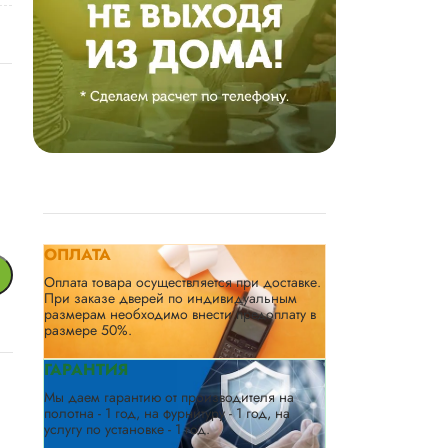
ОПЛАТА
Оплата товара осуществляется при доставке.
При заказе дверей по индивидуальным
размерам необходимо внести предоплату в
размере 50%.
ГАРАНТИЯ
Мы даем гарантию от производителя на
полотна - 1 год, на фурнитуру - 1 год, на
услугу по установке - 1 год.