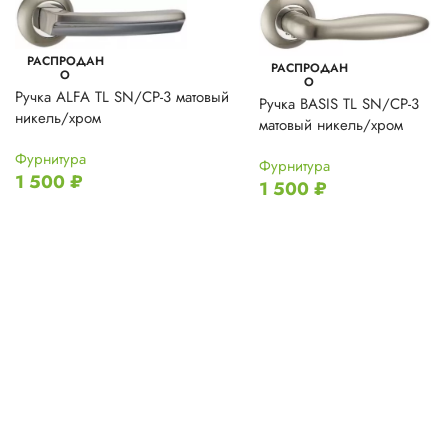
РАСПРОДАН
РАСПРОДАН
О
О
Ручка ALFA TL SN/CP-3 матовый
Ручка BASIS TL SN/CP-3
никель/хром
матовый никель/хром
Фурнитура
Фурнитура
1 500
₽
1 500
₽