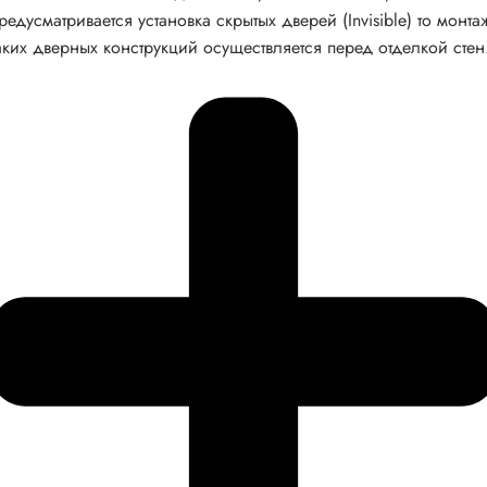
редусматривается установка скрытых дверей (Invisible) то монта
аких дверных конструкций осуществляется перед отделкой стен