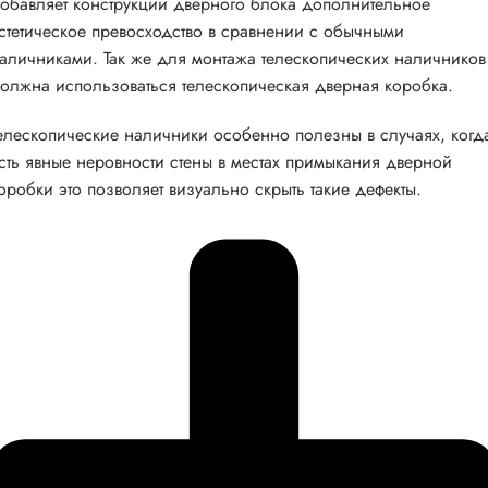
обавляет конструкции дверного блока дополнительное
стетическое превосходство в сравнении с обычными
аличниками. Так же для монтажа телескопических наличников
олжна использоваться телескопическая дверная коробка.
елескопические наличники особенно полезны в случаях, когд
сть явные неровности стены в местах примыкания дверной
оробки это позволяет визуально скрыть такие дефекты.