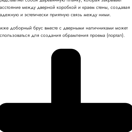
асстояние между дверной коробкой и краем стены, создавая
адежную и эстетически приятную связь между ними.
акже доборный брус вместе с дверными наличниками может
спользоваться для создания обрамления проема (портал).