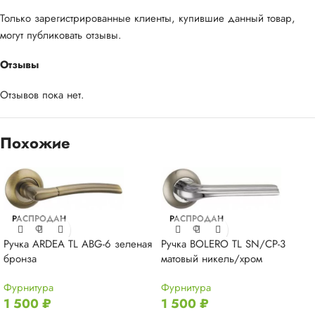
Только зарегистрированные клиенты, купившие данный товар,
могут публиковать отзывы.
Отзывы
Отзывов пока нет.
Похожие
РАСПРОДАН
РАСПРОДАН
О
О
Ручка ARDEA TL ABG-6 зеленая
Ручка BOLERO TL SN/CP-3
бронза
матовый никель/хром
Фурнитура
Фурнитура
1 500
₽
1 500
₽