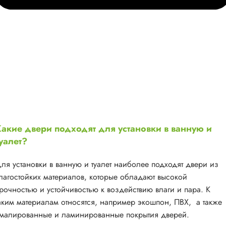
акие двери подходят для установки в ванную и
уалет?
ля установки в ванную и туалет наиболее подходят двери из
лагостойких материалов, которые обладают высокой
рочностью и устойчивостью к воздействию влаги и пара. К
аким материалам относятся, например экошпон, ПВХ, а также
малированные и ламинированные покрытия дверей.