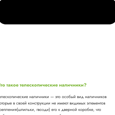
то такое телескопические наличники?
елескопические наличники — это особый вид наличников
оторые в своей конструкции не имеют видимых элементов
репления(шпильки, гвозди) его к дверной коробке, что