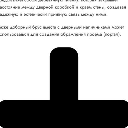
асстояние между дверной коробкой и краем стены, создавая
адежную и эстетически приятную связь между ними.
акже доборный брус вместе с дверными наличниками может
спользоваться для создания обрамления проема (портал).