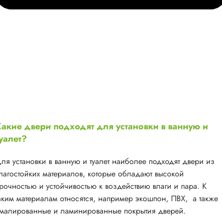
акие двери подходят для установки в ванную и
уалет?
ля установки в ванную и туалет наиболее подходят двери из
лагостойких материалов, которые обладают высокой
рочностью и устойчивостью к воздействию влаги и пара. К
аким материалам относятся, например экошпон, ПВХ, а также
малированные и ламинированные покрытия дверей.