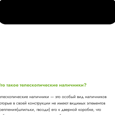
то такое телескопические наличники?
елескопические наличники — это особый вид наличников
оторые в своей конструкции не имеют видимых элементов
репления(шпильки, гвозди) его к дверной коробке, что