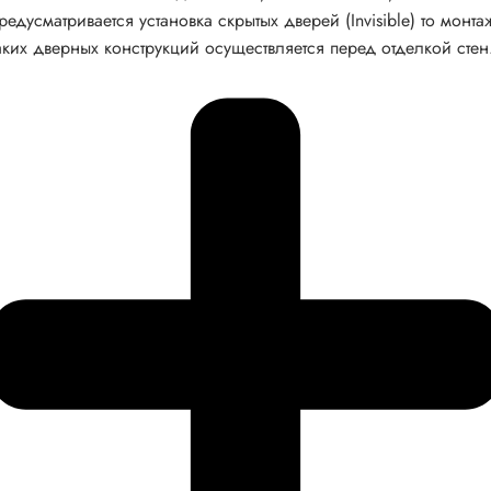
редусматривается установка скрытых дверей (Invisible) то монта
аких дверных конструкций осуществляется перед отделкой стен