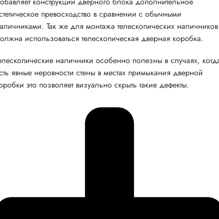
обавляет конструкции дверного блока дополнительное
стетическое превосходство в сравнении с обычными
аличниками. Так же для монтажа телескопических наличников
олжна использоваться телескопическая дверная коробка.
елескопические наличники особенно полезны в случаях, когд
сть явные неровности стены в местах примыкания дверной
оробки это позволяет визуально скрыть такие дефекты.