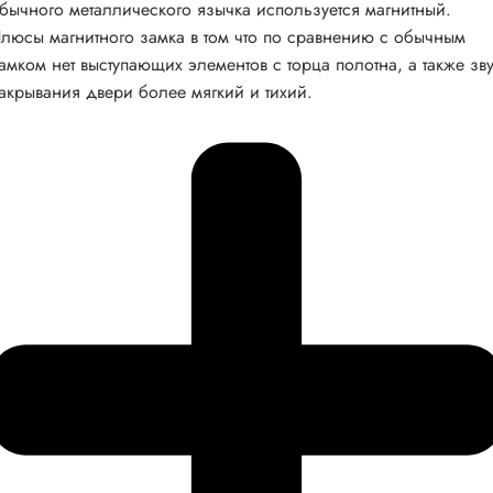
бычного металлического язычка используется магнитный.
люсы магнитного замка в том что по сравнению с обычным
амком нет выступающих элементов с торца полотна, а также зв
акрывания двери более мягкий и тихий.