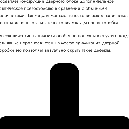
обавляет конструкции дверного блока дополнительное
стетическое превосходство в сравнении с обычными
аличниками. Так же для монтажа телескопических наличников
олжна использоваться телескопическая дверная коробка.
елескопические наличники особенно полезны в случаях, когд
сть явные неровности стены в местах примыкания дверной
оробки это позволяет визуально скрыть такие дефекты.