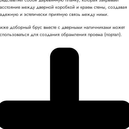
асстояние между дверной коробкой и краем стены, создавая
адежную и эстетически приятную связь между ними.
акже доборный брус вместе с дверными наличниками может
спользоваться для создания обрамления проема (портал).