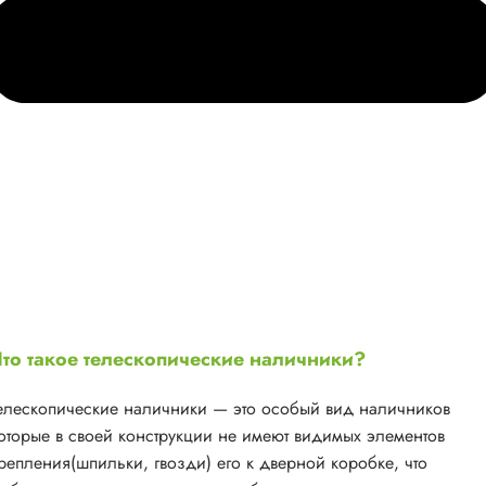
то такое телескопические наличники?
елескопические наличники — это особый вид наличников
оторые в своей конструкции не имеют видимых элементов
репления(шпильки, гвозди) его к дверной коробке, что