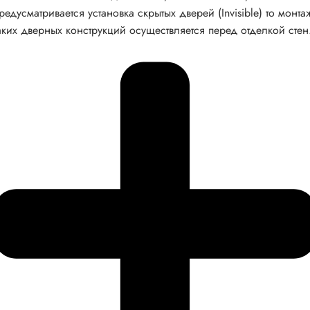
редусматривается установка скрытых дверей (Invisible) то монта
аких дверных конструкций осуществляется перед отделкой стен