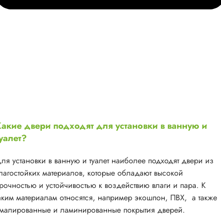
акие двери подходят для установки в ванную и
уалет?
ля установки в ванную и туалет наиболее подходят двери из
лагостойких материалов, которые обладают высокой
рочностью и устойчивостью к воздействию влаги и пара. К
аким материалам относятся, например экошпон, ПВХ, а также
малированные и ламинированные покрытия дверей.