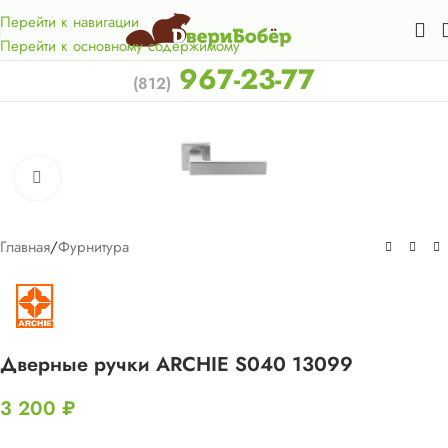
Акция для жителей Лен. области! Бесплатная доставка в 50
км. от КАД.
Перейти к навигации
Перейти к основному содержимому
967-23-77
(812)
Нажмите, чтобы увеличить
Главная
/
Фурнитура
Дверные ручки ARCHIE S040 13099
3 200
₽