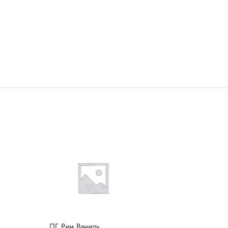
ПГ Рим Ваниль