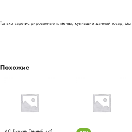
Только зарегистрированные клиенты, купившие данный товар, могу
Похожие
ДО Римини Темный дуб