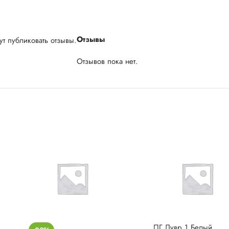
Отзывы
т публиковать отзывы.
Отзывов пока нет.
ПГ Лувр 1 Белый