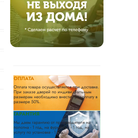
ОПЛАТА
Оплата товара осуществляется при доставке.
При заказе дверей по индивидуальным
размерам необходимо внести предоплату в
размере 50%.
ГАРАНТИЯ
Мы даем гарантию от производителя на
полотна - 1 год, на фурнитуру - 1 год, на
услугу по установке - 1 год.