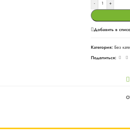
-
+
Добавить в спис
Категория:
Без кат
Поделиться:
О