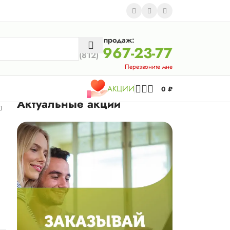
Отдел продаж:
967-23-77
(812)
Перезвоните мне
АКЦИИ
0
₽
Актуальные акции