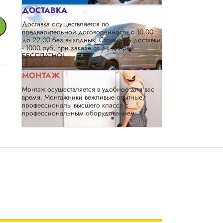
ДОСТАВКА
Доставка осуществляется по
предварительной договоренности с 10.00
до 22.00 без выходных. Стоимость доставки
- 1000 руб, при заказе от 3-х дверей
БЕСПЛАТНО!
МОНТАЖ
Монтаж осуществляется в удобное для вас
время. Монтажники вежливые опытные,
профессионалы высшего класса с
профессиональным оборудованием.