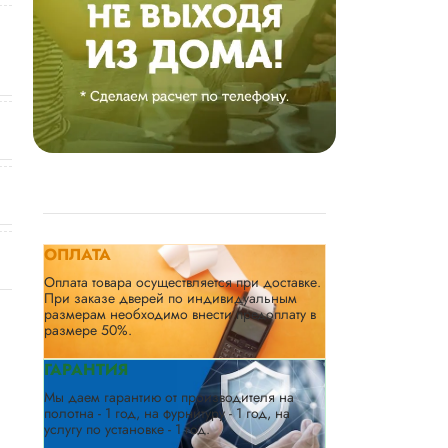
ОПЛАТА
Оплата товара осуществляется при доставке.
При заказе дверей по индивидуальным
размерам необходимо внести предоплату в
размере 50%.
ГАРАНТИЯ
Мы даем гарантию от производителя на
полотна - 1 год, на фурнитуру - 1 год, на
услугу по установке - 1 год.