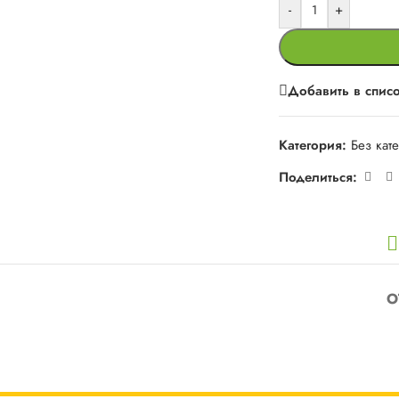
-
+
Добавить в спис
Категория:
Без кат
Поделиться:
О