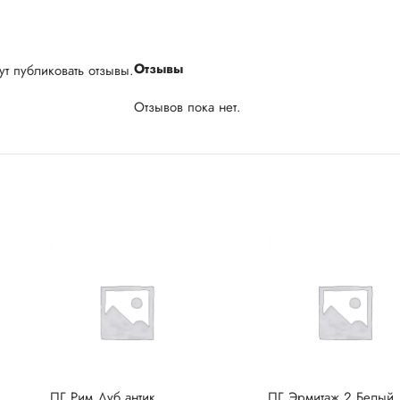
Отзывы
т публиковать отзывы.
Отзывов пока нет.
ПГ Рим Дуб антик
ПГ Эрмитаж 2 Белый