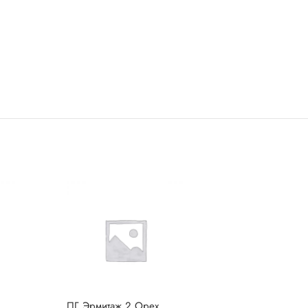
ПГ Эрмитаж 2 Орех