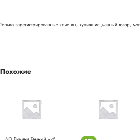
Только зарегистрированные клиенты, купившие данный товар, могу
Похожие
ДО Римини Темный дуб