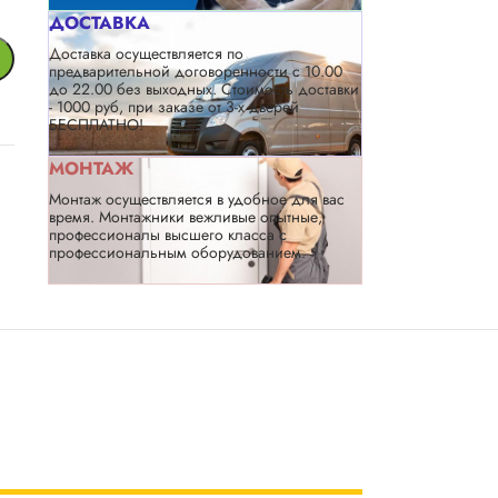
ДОСТАВКА
Доставка осуществляется по
предварительной договоренности с 10.00
до 22.00 без выходных. Стоимость доставки
- 1000 руб, при заказе от 3-х дверей
БЕСПЛАТНО!
МОНТАЖ
Монтаж осуществляется в удобное для вас
время. Монтажники вежливые опытные,
профессионалы высшего класса с
профессиональным оборудованием.