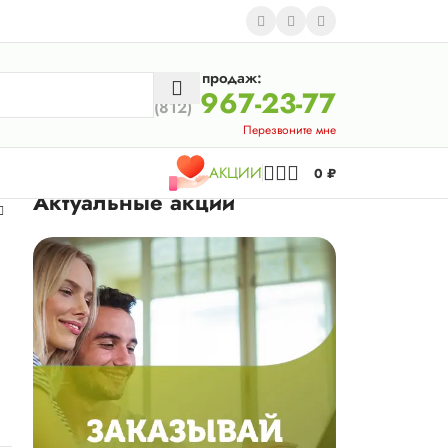
Отдел продаж:
967-23-77
(812)
Перезвоните мне
АКЦИИ
0
₽
Актуальные акции