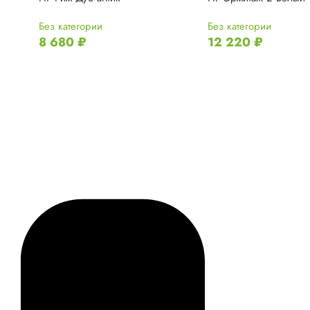
Без категории
Без категории
8 680
₽
12 220
₽