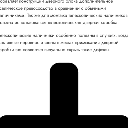
обавляет конструкции дверного блока дополнительное
стетическое превосходство в сравнении с обычными
аличниками. Так же для монтажа телескопических наличников
олжна использоваться телескопическая дверная коробка.
елескопические наличники особенно полезны в случаях, когд
сть явные неровности стены в местах примыкания дверной
оробки это позволяет визуально скрыть такие дефекты.