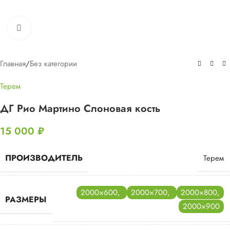
Нажмите, чтобы увеличить
Главная
/
Без категории
Терем
ДГ Рио Мартино Слоновая кость
15 000
₽
ПРОИЗВОДИТЕЛЬ
Терем
2000×600
,
2000×700
,
2000×800
,
РАЗМЕРЫ
2000×900