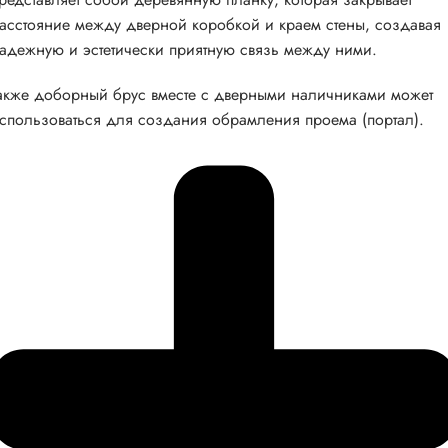
асстояние между дверной коробкой и краем стены, создавая
адежную и эстетически приятную связь между ними.
акже доборный брус вместе с дверными наличниками может
спользоваться для создания обрамления проема (портал).