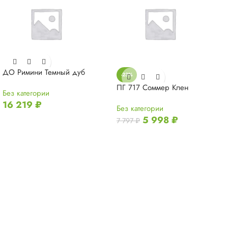
ДО Римини Темный дуб
-23%
ПГ 717 Соммер Клен
Без категории
16 219
₽
Без категории
5 998
₽
7 797
₽