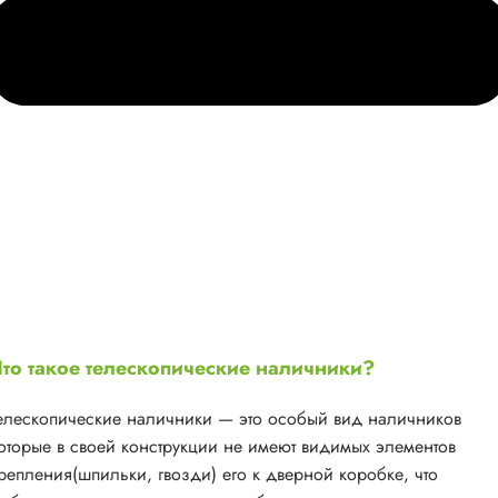
то такое телескопические наличники?
елескопические наличники — это особый вид наличников
оторые в своей конструкции не имеют видимых элементов
репления(шпильки, гвозди) его к дверной коробке, что