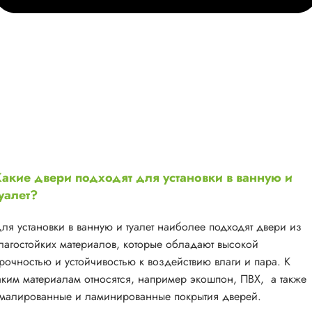
акие двери подходят для установки в ванную и
уалет?
ля установки в ванную и туалет наиболее подходят двери из
лагостойких материалов, которые обладают высокой
рочностью и устойчивостью к воздействию влаги и пара. К
аким материалам относятся, например экошпон, ПВХ, а также
малированные и ламинированные покрытия дверей.