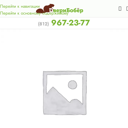
Акция для жителей Лен. области! Бесплатная доставка в 50
км. от КАД.
Перейти к навигации
Перейти к основному содержимому
967-23-77
(812)