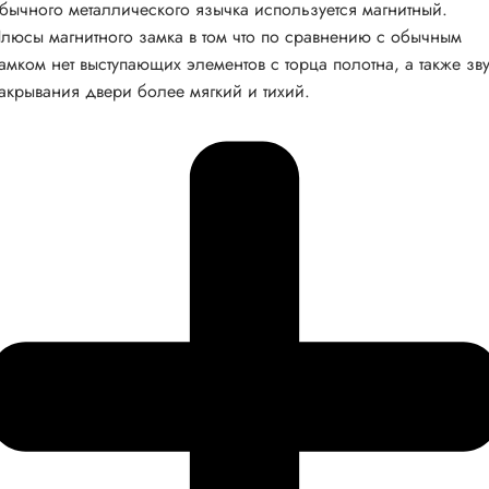
бычного металлического язычка используется магнитный.
люсы магнитного замка в том что по сравнению с обычным
амком нет выступающих элементов с торца полотна, а также зв
акрывания двери более мягкий и тихий.