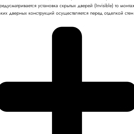
редусматривается установка скрытых дверей (Invisible) то монта
аких дверных конструкций осуществляется перед отделкой стен